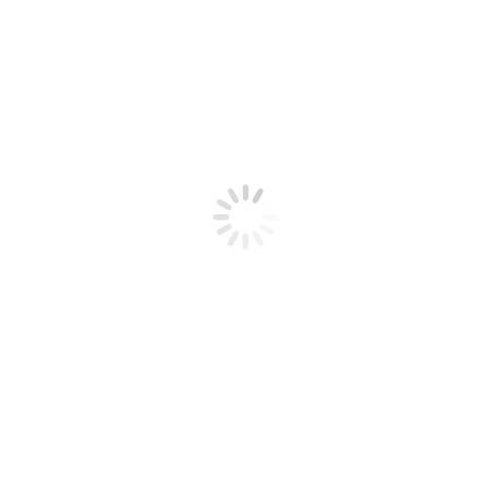
reutilizables.
Ir a la noticia >>
Los ayuntamientos apuestan por las
máquinas de vending de botellas