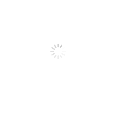
reutilizables.
Ir a la noticia >>
Los ayuntamientos apuestan por las
máquinas de vending de botellas